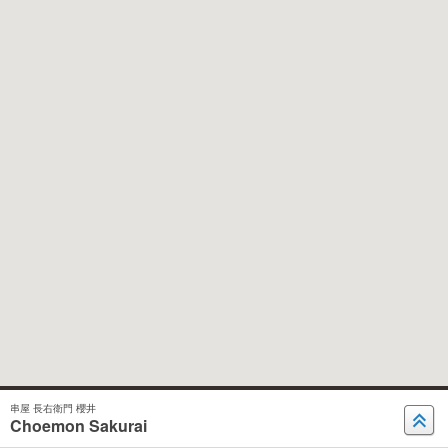
串屋 長右衛門 櫻井
Choemon Sakurai