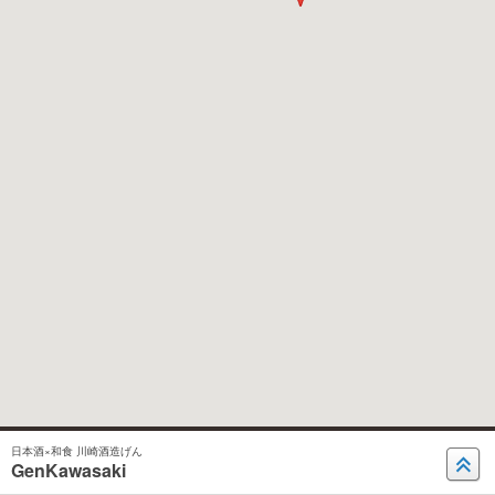
日本酒×和食 川崎酒造げん
GenKawasaki