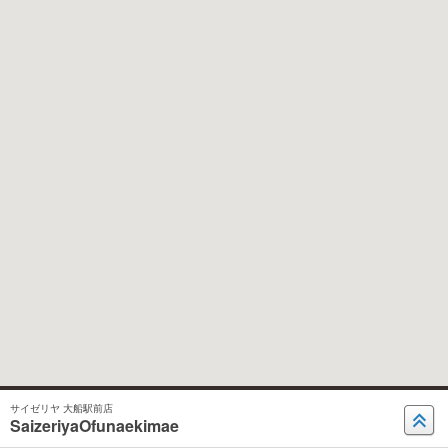
サイゼリヤ 大船駅前店
SaizeriyaOfunaekimae