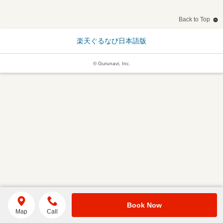
Back to Top
楽天ぐるなび日本語版
© Gurunavi, Inc.
Book Now
Map
Call