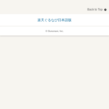
Back to Top
楽天ぐるなび日本語版
© Gurunavi, Inc.