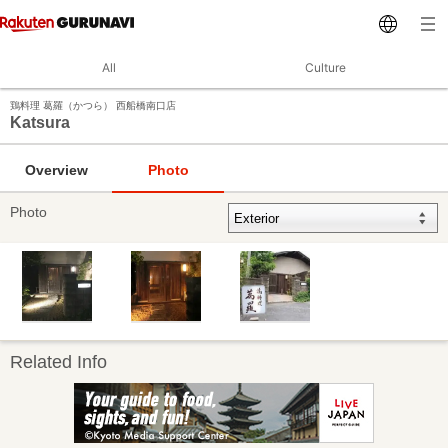
All
Culture
鶏料理 葛羅（かつら） 西船橋南口店
Katsura
Overview
Photo
Photo
Related Info