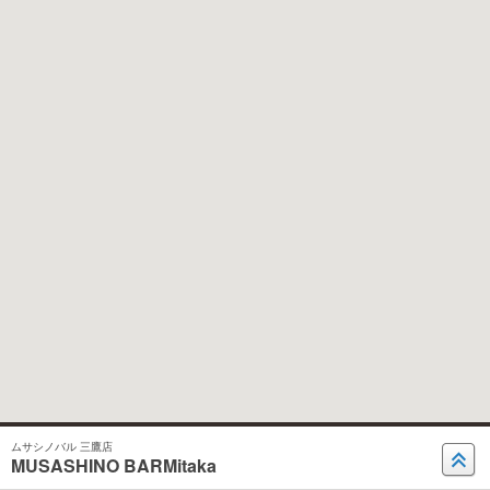
ムサシノバル 三鷹店
MUSASHINO BARMitaka