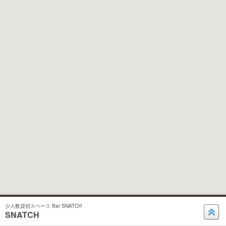
少人数貸切スペース Bar SNATCH
SNATCH