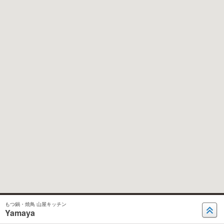
もつ鍋・焼鳥 山屋キッチン
Yamaya