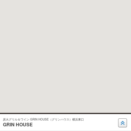
炭火グリル＆ワイン GRIN HOUSE（グリンハウス）横浜東口
GRIN HOUSE