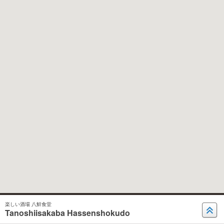
楽しい酒場 八鮮食堂
Tanoshiisakaba Hassenshokudo