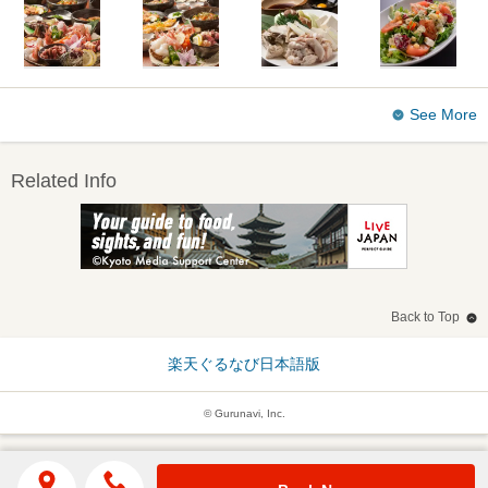
See More
Related Info
Back to Top
楽天ぐるなび日本語版
© Gurunavi, Inc.