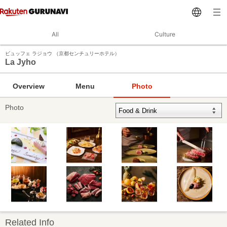
All
Culture
ビュッフェ ラジョウ （京都センチュリーホテル）
La Jyho
Overview
Menu
Photo
Photo
Related Info