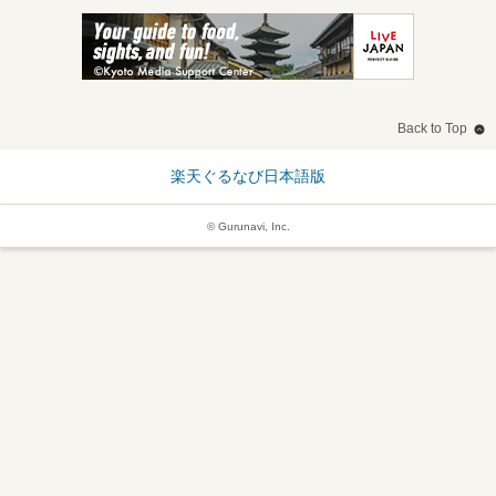
Back to Top
楽天ぐるなび日本語版
© Gurunavi, Inc.