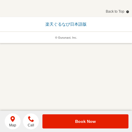
Back to Top
楽天ぐるなび日本語版
© Gurunavi, Inc.
Book Now
Map
Call