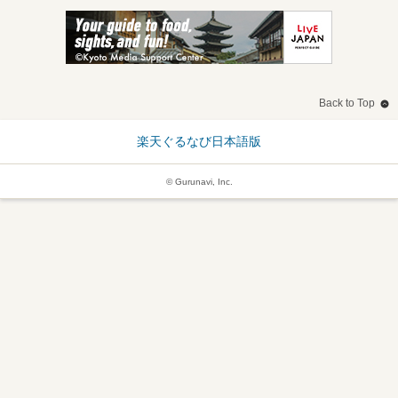
Back to Top
楽天ぐるなび日本語版
© Gurunavi, Inc.