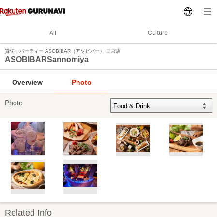
All
Culture
貸切・パーティー ASOBIBAR（アソビバー） 三宮店
ASOBIBARSannomiya
Overview
Photo
Photo
Related Info