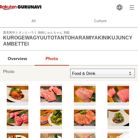
All
Culture
黒毛和牛とタンとハラミ 焼肉じゅんちゃん 別邸
KUROGEWAGYUUTOTANTOHARAMIYAKINIKUJUNCY
AMBETTEI
Overview
Photo
Photo