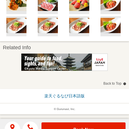
Related Info
Back to Top
楽天ぐるなび日本語版
© Gurunavi, Inc.