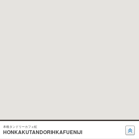
本格タンドリーカフェ虹
HONKAKUTANDORIHKAFUENIJI