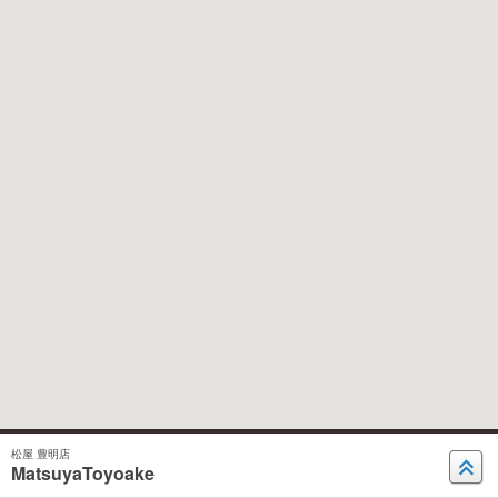
松屋 豊明店
MatsuyaToyoake