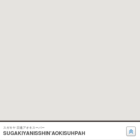
スガキヤ 日進アオキスーパー
SUGAKIYANISSHIN'AOKISUHPAH