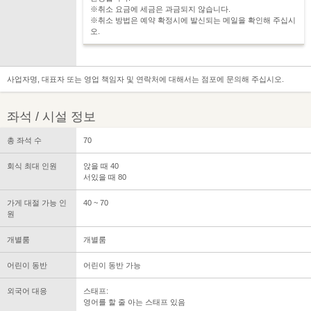
※취소 요금에 세금은 과금되지 않습니다.
※취소 방법은 예약 확정시에 발신되는 메일을 확인해 주십시
오.
사업자명, 대표자 또는 영업 책임자 및 연락처에 대해서는 점포에 문의해 주십시오.
좌석 / 시설 정보
총 좌석 수
70
회식 최대 인원
앉을 때 40
서있을 때 80
가게 대절 가능 인
40 ~ 70
원
개별룸
개별룸
어린이 동반
어린이 동반 가능
외국어 대응
스태프:
영어를 할 줄 아는 스태프 있음