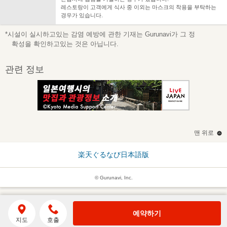
레스토랑이 고객에게 식사 중 이외는 마스크의 착용을 부탁하는
경우가 있습니다.
*시설이 실시하고있는 감염 예방에 관한 기재는 Gurunavi가 그 정
확성을 확인하고있는 것은 아닙니다.
관련 정보
맨 위로
楽天ぐるなび日本語版
© Gurunavi, Inc.
예약하기
지도
호출