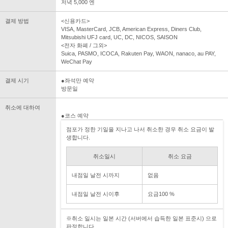
저녁 5,000 엔
결제 방법
<신용카드>
VISA, MasterCard, JCB, American Express, Diners Club,
Mitsubishi UFJ card, UC, DC, NICOS, SAISON
<전자 화폐 / 그외>
Suica, PASMO, ICOCA, Rakuten Pay, WAON, nanaco, au PAY,
WeChat Pay
결제 시기
●좌석만 예약
방문일
취소에 대하여
●코스 예약
점포가 정한 기일을 지나고 나서 취소한 경우 취소 요금이 발
생합니다.
취소일시
취소 요금
내점일 날전 시까지
없음
내점일 날전 시이후
요금100 %
※취소 일시는 일본 시간 (서버에서 습득한 일본 표준시) 으로
판정합니다.