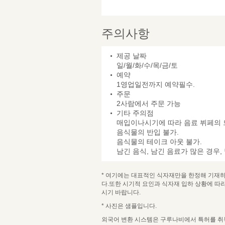
주의사항
제공 날짜
일/월/화/수/목/금/토
예약
1영업일전까지 예약필수.
주문
2사람에서 주문 가능
기타 주의점
매입이나시기에 따라 음료 뷔페의 
음식물의 반입 불가.
음식물의 테이크 아웃 불가.
남긴 음식, 남긴 음료가 많은 경우
* 여기에는 대표적인 식자재만을 한정해 기재하
다.또한 시기적 요인과 식자재 입하 상황에 따
시기 바랍니다.
* 사진은 샘플입니다.
외국어 변환 시스템은 구루나비에서 특허를 취득한