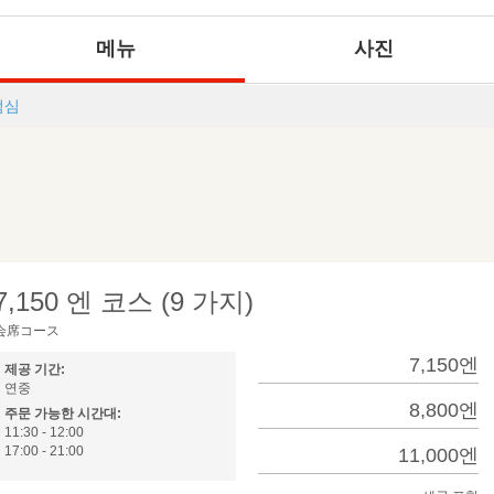
메뉴
사진
점심
7,150 엔 코스 (9 가지)
会席コース
7,150엔
제공 기간:
연중
8,800엔
주문 가능한 시간대:
11:30 - 12:00
17:00 - 21:00
11,000엔