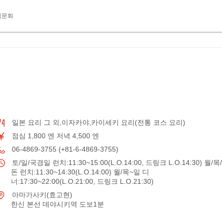
식문화
일본 요리 그 외,이자카야,카이세키 요리(전통 코스 요리)
점심 1,800 엔 저녁 4,500 엔
06-4869-3755 (+81-6-4869-3755)
토/일/국경일 런치:11:30~15:00(L.O.14:00, 드링크 L.O.14:30) 월/목/
돈 런치:11:30~14:30(L.O.14:00) 월/목~일 디
너:17:30~22:00(L.O.21:00, 드링크 L.O.21:30)
아마가사키(효고현)
한신 본선 데야시키역 도보1분