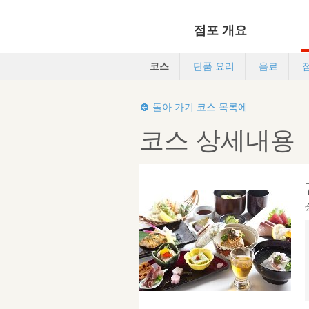
점포 개요
코스
단품 요리
음료
돌아 가기 코스 목록에
코스 상세내용