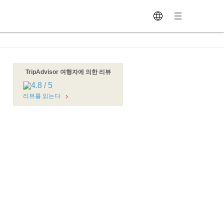
TripAdvisor 여행자에 의한 리뷰
리뷰를 읽는다