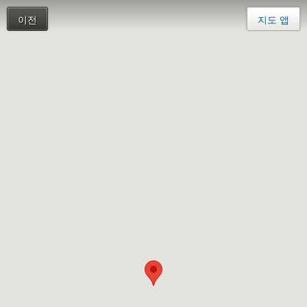
이전
지도 앱