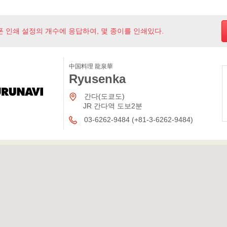
폰 인쇄 설정의 개수에 응답하여, 몇 종이를 인쇄있다.
中国料理 龍泉華
Ryusenka
간다(도쿄도)
JR 간다역 도보2분
03-6262-9484 (+81-3-6262-9484)