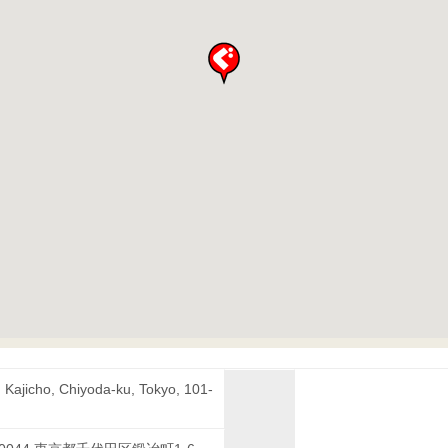
, Kajicho, Chiyoda-ku, Tokyo, 101-