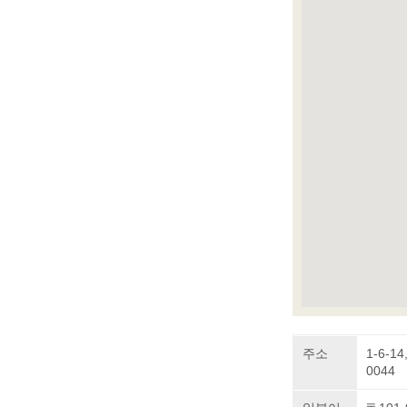
주소
1-6-14
0044