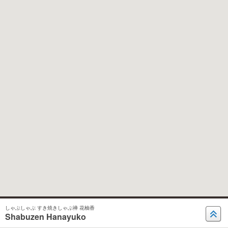
しゃぶしゃぶ すき焼きしゃぶ禅 花柚香
Shabuzen Hanayuko