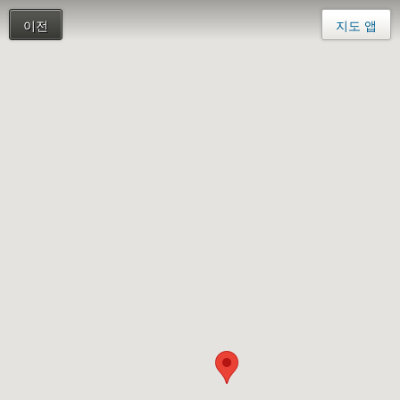
이전
지도 앱