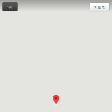
이전
지도 앱