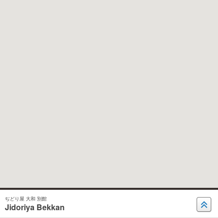
ぢどり屋 大和 別館
Jidoriya Bekkan