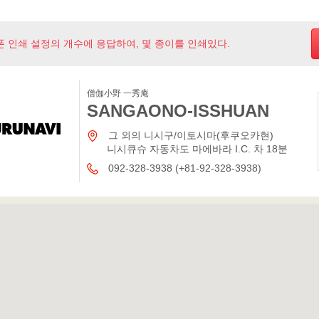
폰 인쇄 설정의 개수에 응답하여, 몇 종이를 인쇄있다.
僧伽小野 一秀庵
SANGAONO-ISSHUAN
그 외의 니시구/이토시마(후쿠오카현)
니시큐슈 자동차도 마에바라 I.C. 차 18분
092-328-3938 (+81-92-328-3938)