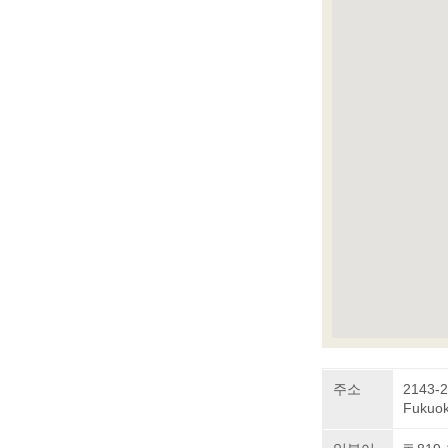
주소
2143-2
Fukuok