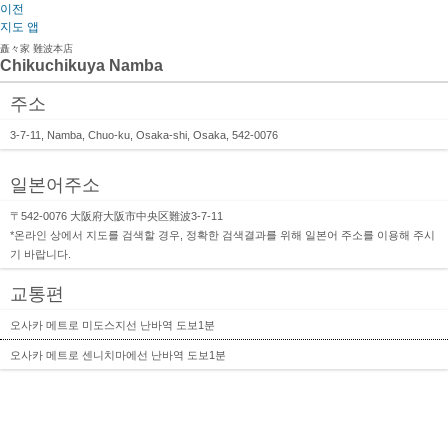
이전
지도 앱
矗々家 難波本店
Chikuchikuya Namba
주소
3-7-11, Namba, Chuo-ku, Osaka-shi, Osaka, 542-0076
일본어주소
〒542-0076 大阪府大阪市中央区難波3-7-11
*온라인 상에서 지도를 검색할 경우, 정확한 검색결과를 위해 일본어 주소를 이용해 주시
기 바랍니다.
교통편
오사카 메트로 미도스지선 난바역 도보1분
오사카 메트로 센니치마에선 난바역 도보1분