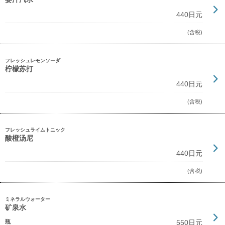
440日元
(含税)
フレッシュレモンソーダ
柠檬苏打
440日元
(含税)
フレッシュライムトニック
酸橙汤尼
440日元
(含税)
ミネラルウォーター
矿泉水
瓶
550日元