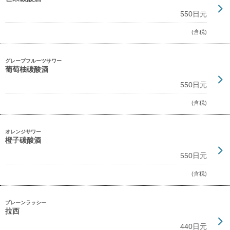
550日元
(含税)
グレープフルーツサワー
葡萄柚碳酸酒
550日元
(含税)
オレンジサワー
橙子碳酸酒
550日元
(含税)
プレーンラッシー
拉西
440日元