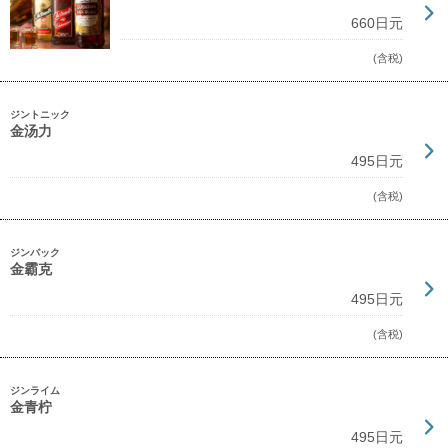
660日元
(含税)
ジントニック
金汤力
495日元
(含税)
ジンバック
金霸克
495日元
(含税)
ジンライム
金青柠
495日元