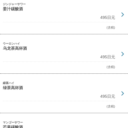
ジンジャーサワー
姜汁碳酸酒
495日元
(含税)
ウーロンハイ
乌龙茶高杯酒
495日元
(含税)
緑茶ハイ
绿茶高杯酒
495日元
(含税)
マンゴーサワー
芒果碳酸酒