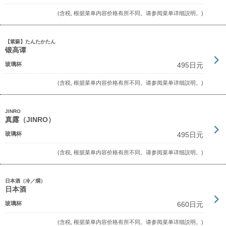
(含税, 根据菜单内容价格有所不同。请参阅菜单详细説明。)
【紫蘇】たんたかたん
锻高谭
玻璃杯
495日元
(含税, 根据菜单内容价格有所不同。请参阅菜单详细説明。)
JINRO
真露（JINRO）
玻璃杯
495日元
(含税, 根据菜单内容价格有所不同。请参阅菜单详细説明。)
日本酒（冷／燗）
日本酒
玻璃杯
660日元
(含税, 根据菜单内容价格有所不同。请参阅菜单详细説明。)