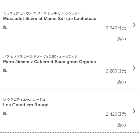
ミュスカデ セーヴル エ メーヌ シュル リー ラシュトー
Muscadet Sevre et Maine Sur Lie Lacheteau
瓶
2,640日元
(含税)
パラ ヒメネス カベルネソーヴィニヨン オーガニック
Parra Jimenez Cabernet Sauvignon Organic
瓶
2,200日元
(含税)
レ グラニティエール ルージュ
Les Granitiers Rouge
瓶
2,420日元
(含税)