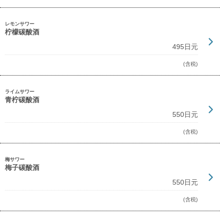
レモンサワー
柠檬碳酸酒
495日元
(含税)
ライムサワー
青柠碳酸酒
550日元
(含税)
梅サワー
梅子碳酸酒
550日元
(含税)