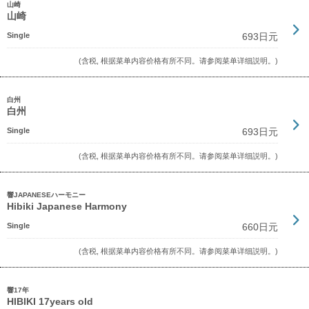
山崎
山崎
Single
693日元
(含税, 根据菜单内容价格有所不同。请参阅菜单详细説明。)
白州
白州
Single
693日元
(含税, 根据菜单内容价格有所不同。请参阅菜单详细説明。)
響JAPANESEハーモニー
Hibiki Japanese Harmony
Single
660日元
(含税, 根据菜单内容价格有所不同。请参阅菜单详细説明。)
響17年
HIBIKI 17years old