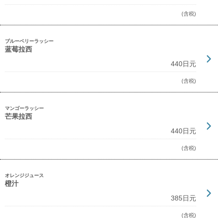
(含税)
ブルーベリーラッシー
蓝莓拉西
440日元
(含税)
マンゴーラッシー
芒果拉西
440日元
(含税)
オレンジジュース
橙汁
385日元
(含税)