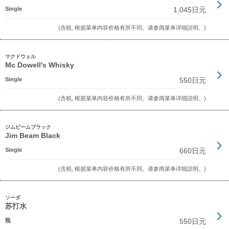
Single
1,045日元
(含税, 根据菜单内容价格有所不同。请参阅菜单详细説明。)
マクドウェル
Mc Dowell's Whisky
Single
550日元
(含税, 根据菜单内容价格有所不同。请参阅菜单详细説明。)
ジムビームブラック
Jim Beam Black
Single
660日元
(含税, 根据菜单内容价格有所不同。请参阅菜单详细説明。)
ソーダ
苏打水
瓶
550日元