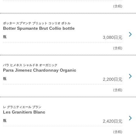
(含税)
ボッター スプマンテ ブリュット コッリオ ボトル
Botter Spumante Brut Collio bottle
瓶
3,080日元
(含税)
パラ ヒメネス シャルドネ オーガニック
Parra Jimenez Chardonnay Organic
瓶
2,200日元
(含税)
レ グラニティエール ブラン
Les Granitiers Blanc
瓶
2,420日元
(含税)