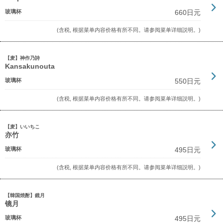
玻璃杯
660日元
(含税, 根据菜单内容价格有所不同。请参阅菜单详细説明。)
【麦】神作乃詩
Kansakunouta
玻璃杯
550日元
(含税, 根据菜单内容价格有所不同。请参阅菜单详细説明。)
【麦】いいちこ
亦竹
玻璃杯
495日元
(含税, 根据菜单内容价格有所不同。请参阅菜单详细説明。)
【韓国焼酎】鏡月
镜月
玻璃杯
495日元