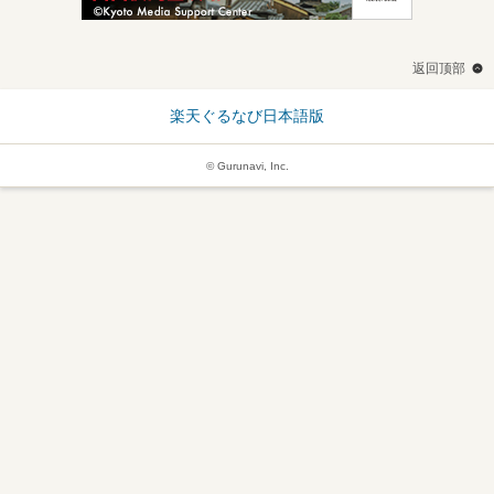
返回顶部
楽天ぐるなび日本語版
© Gurunavi, Inc.