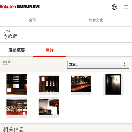
全部
饮食文化
うめ野
うめ野
店铺概要
照片
照片
相关信息