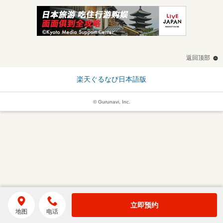
返回顶部
楽天ぐるなび日本語版
© Gurunavi, Inc.
立即预约
地图
电话