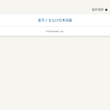
返回顶部
楽天ぐるなび日本語版
© Gurunavi, Inc.