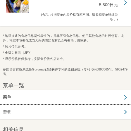
5,500日元
(含税, 根据菜单内容价格有所不同。请参阅菜单详细説
明。)
* 这里描述的食材信息是代表性的，并非所有食材信息。使用其他食材的时候也有。此
外，根据季节变化或当天采购情况食材也会有变动，请谅解。
* 照片仅供参考。
* 金额为日元（JPY）
* 显示价格仅供参考，实际售价依各店为准。
多国语言转换系统是Gurunavi已经获得专利的原创系统（专利号码5898365号、5952479
号）
菜单一览
菜单
套餐
相关信息