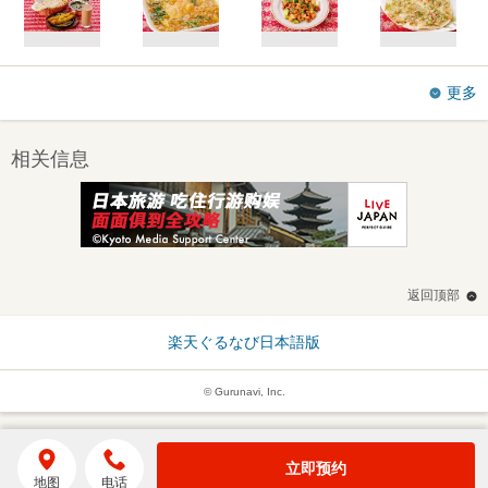
更多
相关信息
返回顶部
楽天ぐるなび日本語版
© Gurunavi, Inc.
立即预约
地图
电话