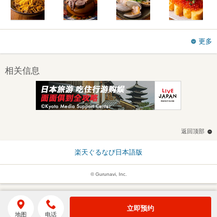
更多
相关信息
返回顶部
楽天ぐるなび日本語版
© Gurunavi, Inc.
立即预约
地图
电话