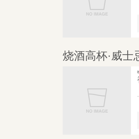
烧酒高杯·威士