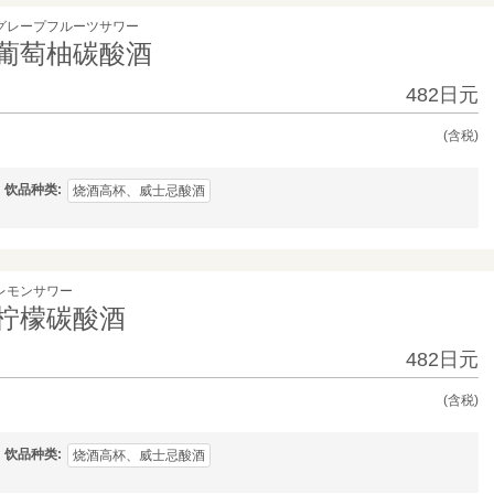
グレープフルーツサワー
葡萄柚碳酸酒
482日元
(含税)
饮品种类
烧酒高杯、威士忌酸酒
レモンサワー
柠檬碳酸酒
482日元
(含税)
饮品种类
烧酒高杯、威士忌酸酒