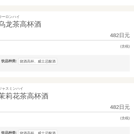
ウーロンハイ
乌龙茶高杯酒
482日元
(含税)
饮品种类
烧酒高杯、威士忌酸酒
ジャスミンハイ
茉莉花茶高杯酒
482日元
(含税)
饮品种类
烧酒高杯、威士忌酸酒