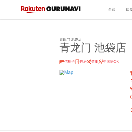
全部
饮
青龍門 池袋店
青龙门 池袋店
信用卡
包房
禁烟
中国语OK