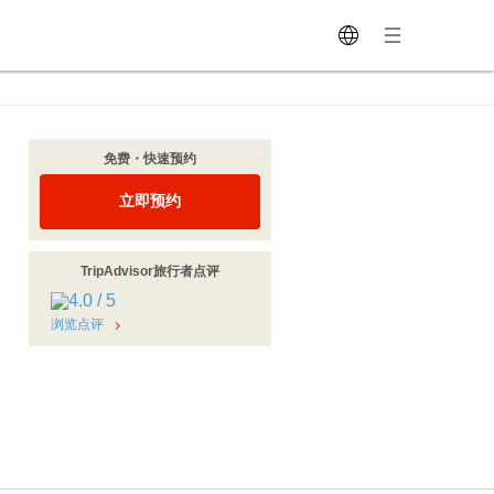
免费・快速预约
立即预约
TripAdvisor旅行者点评
浏览点评