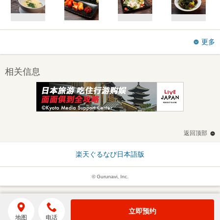
更多
相关信息
返回顶部
楽天ぐるなび日本語版
© Gurunavi, Inc.
立即预约
地图
电话