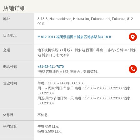
店铺详细
地址
3-18-8, Hakataekimae, Hakata-ku, Fukuoka-shi, Fukuoka, 812-
0011
日语地址
〒812-0011 福岡県福岡市博多区博多駅前3-18-8
交通
地下铁机场线（1号线） 博多站 西面13号出口 步行7分钟 JR 博多
站 博多口 步行9分钟
电话号码
+81-92-411-7070
*电话咨询或许只能对应日语，敬请谅解。
营业时间
午餐：11:30～14:00(L.O.13:30)
周一～周四/周日/节假日 晚餐：17:30～23:00(L.O.22:30, 酒水
L.O.22:30)
周五/周六/节假日前一天 晚餐：17:30～23:30(L.O.23:00, 酒水
L.O.23:00)
休息日
不休息
平均预算
午餐 850 日元
晚餐 2,500 日元