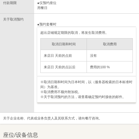
付款期限
●仅预约座位
用餐日
关于取消预约
●预约套餐时
超出店铺规定期限的取消，将发生取消费用。
取消日期和时间
取消费用
来店日 天前的点前
没有
来店日 天前的点以后
费用的100 %
※取消日期和时间为日本时间，以（服务器检索的日本标准时
间）为基准。
※取消费用不额外附加税。
※关于取消预约的方法，请查看确定预约时接收的邮件。
关于企业名称、代表或业务负责人及其联系方式，请向餐厅咨询。
座位/设备信息