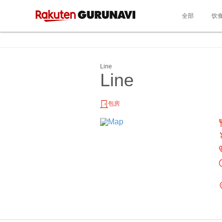
全部
饮
Line
Line
包房