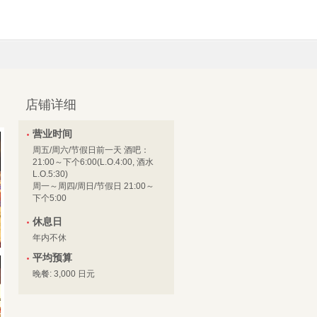
店铺详细
营业时间
周五/周六/节假日前一天 酒吧：
21:00～下个6:00(L.O.4:00, 酒水
L.O.5:30)
周一～周四/周日/节假日 21:00～
下个5:00
休息日
年内不休
平均预算
晚餐: 3,000 日元