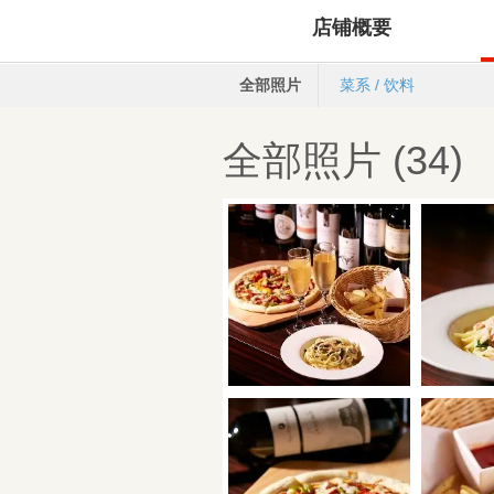
店铺概要
全部照片
菜系 / 饮料
全部照片 (34)