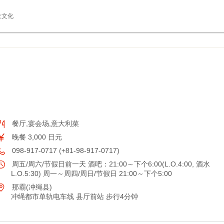
食文化
餐厅,宴会场,意大利菜
晚餐 3,000 日元
098-917-0717 (+81-98-917-0717)
周五/周六/节假日前一天 酒吧：21:00～下个6:00(L.O.4:00, 酒水
L.O.5:30) 周一～周四/周日/节假日 21:00～下个5:00
那霸(冲绳县)
冲绳都市单轨电车线 县厅前站 步行4分钟