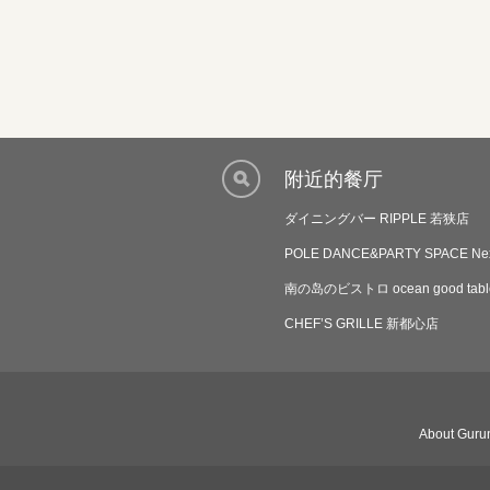
附近的餐厅
ダイニングバー RIPPLE 若狭店
POLE DANCE&PARTY SPACE Ne
南の岛のビストロ ocean good tabl
CHEF’S GRILLE 新都心店
About Gurun