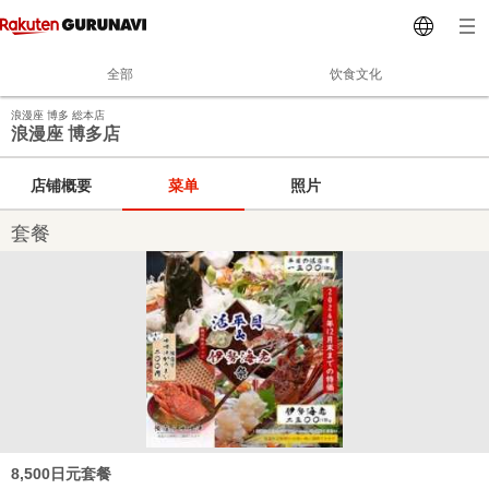
全部
饮食文化
浪漫座 博多 総本店
浪漫座 博多店
店铺概要
菜单
照片
套餐
8,500日元套餐