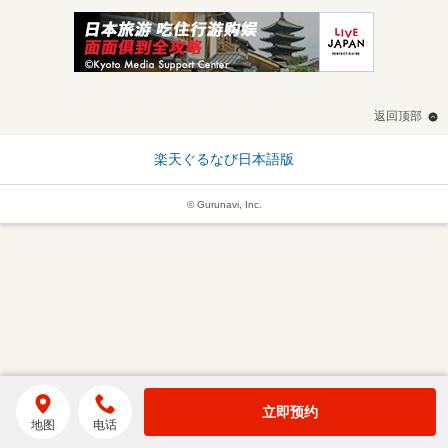
返回顶部
楽天ぐるなび日本語版
© Gurunavi, Inc.
立即预约
地图
电话