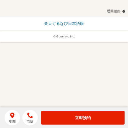
返回顶部
楽天ぐるなび日本語版
© Gurunavi, Inc.
立即预约
地图
电话