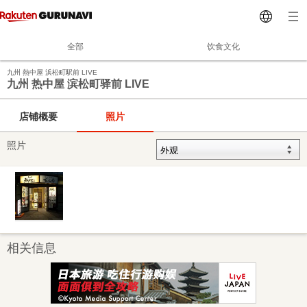
全部
饮食文化
九州 熱中屋 浜松町駅前 LIVE
九州 热中屋 滨松町驿前 LIVE
店铺概要
照片
照片
相关信息