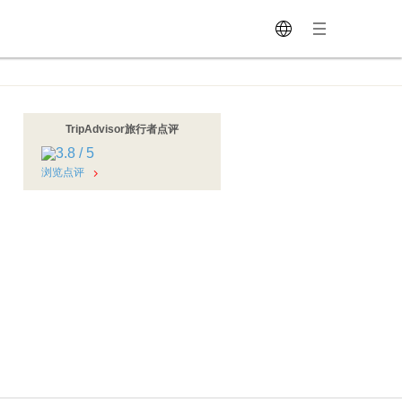
TripAdvisor旅行者点评
浏览点评