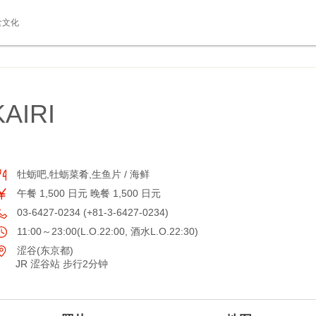
食文化
AIRI
牡蛎吧,牡蛎菜肴,生鱼片 / 海鲜
午餐 1,500 日元 晚餐 1,500 日元
03-6427-0234 (+81-3-6427-0234)
11:00～23:00(L.O.22:00, 酒水L.O.22:30)
涩谷(东京都)
JR 涩谷站 步行2分钟