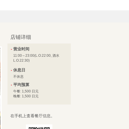
店铺详细
营业时间
11:00～23:00(L.O.22:00, 酒水
L.O.22:30)
休息日
不休息
平均预算
午餐: 1,500 日元
晚餐: 1,500 日元
在手机上査看餐厅信息。