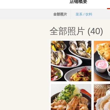
店铺概要
全部照片
菜系 / 饮料
全部照片 (40)