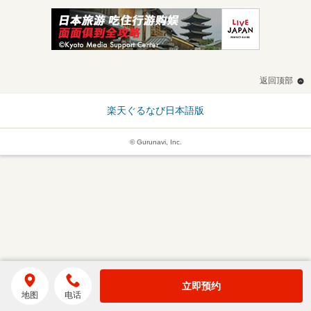
返回顶部
楽天ぐるなび日本語版
© Gurunavi, Inc.
立即预约
地图
电话