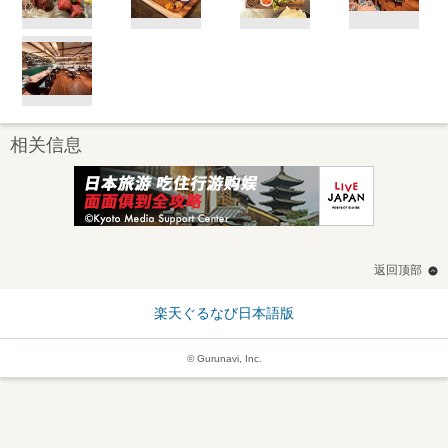
相关信息
返回顶部
楽天ぐるなび日本語版
© Gurunavi, Inc.