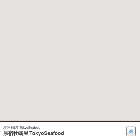
原宿牡蠣屋 TokyoSeafood
原宿牡蛎屋 TokyoSeafood