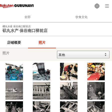
全部
饮食文化
磯丸水産 保谷南口駅前店
矶丸水产 保谷南口驿前店
店铺概要
照片
照片