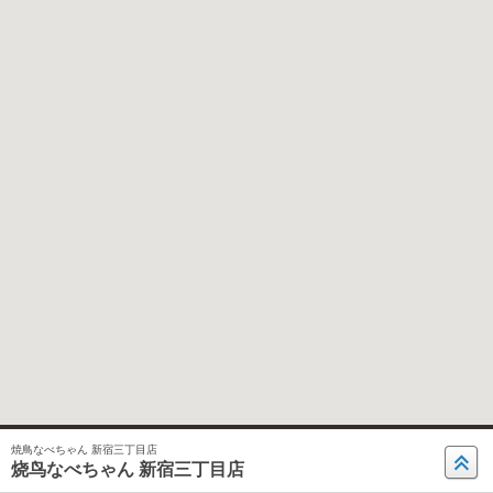
焼鳥なべちゃん 新宿三丁目店
烧鸟なべちゃん 新宿三丁目店