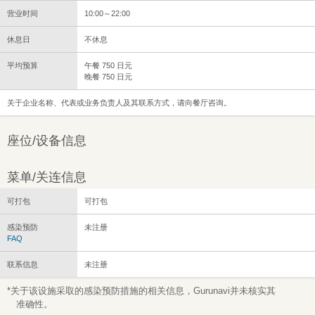
营业时间
10:00～22:00
休息日
不休息
平均预算
午餐 750 日元
晚餐 750 日元
关于企业名称、代表或业务负责人及其联系方式，请向餐厅咨询。
座位/设备信息
菜单/关连信息
可打包
可打包
感染预防
未注册
FAQ
联系信息
未注册
*关于该设施采取的感染预防措施的相关信息，Gurunavi并未核实其
准确性。