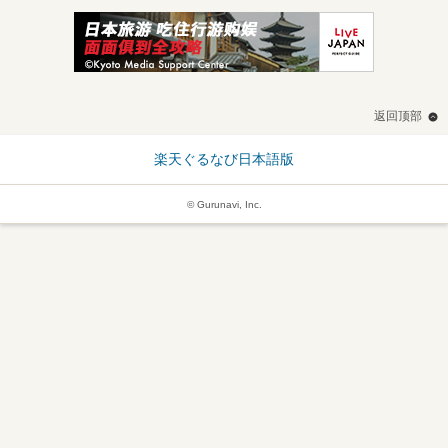
返回顶部
楽天ぐるなび日本語版
© Gurunavi, Inc.